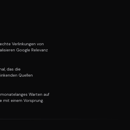
echte Verlinkungen von
alisieren Google Relevanz
al, das die
linkenden Quellen
 monatelanges Warten auf
ie mit einem Vorsprung.