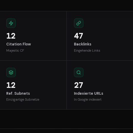
12
47
Citation Flow
Backlinks
Majestic CF
Eingehende Links
12
27
Ref. Subnets
Indexierte URLs
Einzigartige Subnetze
In Google indexiert