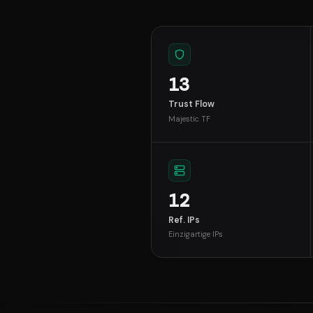
13
Trust Flow
Majestic TF
12
Ref. IPs
Einzigartige IPs