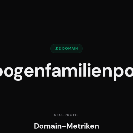
.DE DOMAIN
ogenfamilienpo
SEO-PROFIL
Domain-Metriken