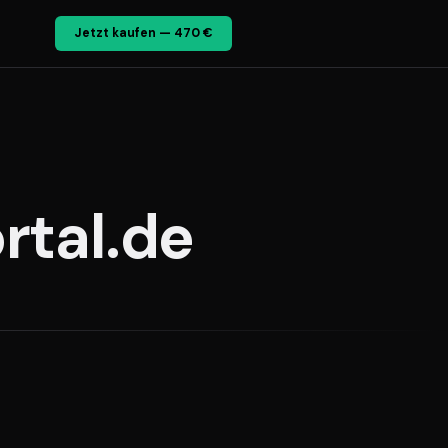
Jetzt kaufen — 470 €
rtal.de