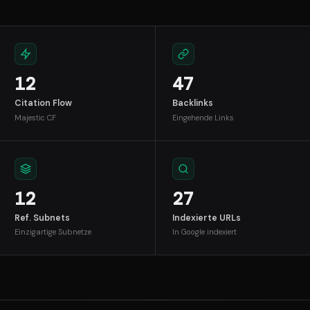
12
47
Citation Flow
Backlinks
Majestic CF
Eingehende Links
12
27
Ref. Subnets
Indexierte URLs
Einzigartige Subnetze
In Google indexiert