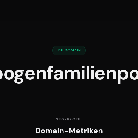
.DE DOMAIN
ogenfamilienpo
SEO-PROFIL
Domain-Metriken