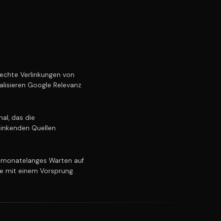
echte Verlinkungen von
alisieren Google Relevanz
al, das die
linkenden Quellen
 monatelanges Warten auf
ie mit einem Vorsprung.