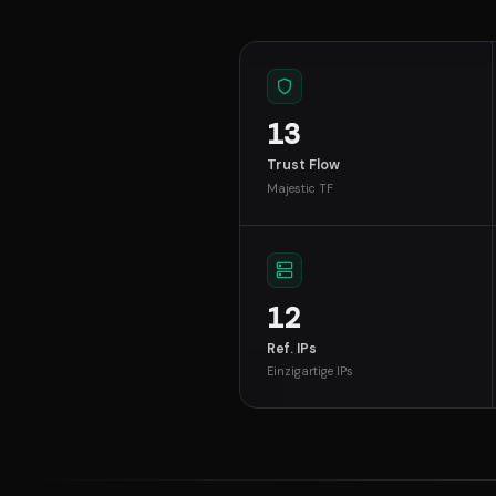
13
Trust Flow
Majestic TF
12
Ref. IPs
Einzigartige IPs